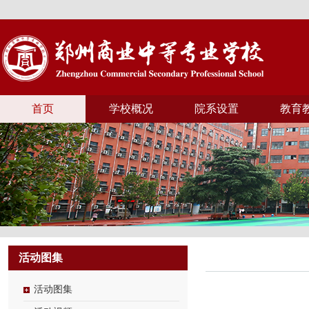
首页
学校概况
院系设置
教育
活动图集
活动图集