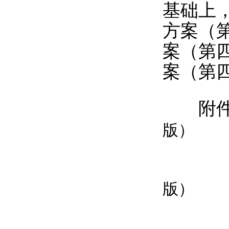
基础上
方案（
案（第
案（第
附件：
版）
2
版）
3