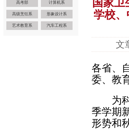
国家卫
高考部
计算机系
学校、
高级烹饪系
形象设计系
艺术教育系
汽车工程系
文
各省、
委、教
为科学
季学期
形势和