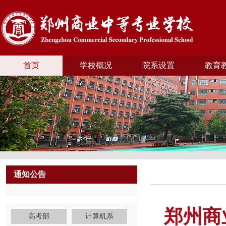
首页
学校概况
院系设置
教育
通知公告
郑州商
高考部
计算机系