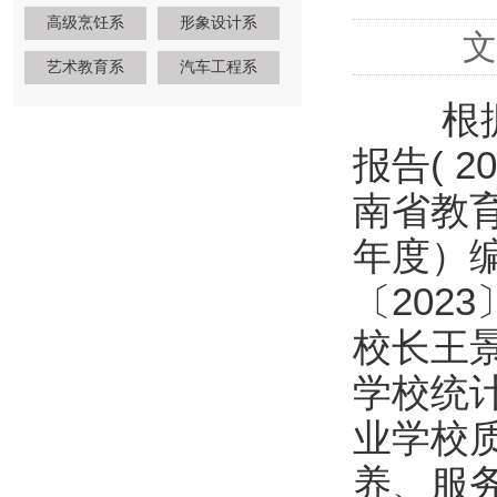
高级烹饪系
形象设计系
文
艺术教育系
汽车工程系
根据教
报告( 
南省教育
年度）
〔202
校长王
学校统
业学校质
养、服