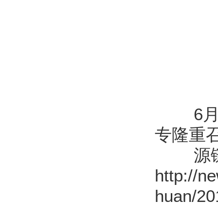
6月2
专隆重召
源链
http://
huan/20