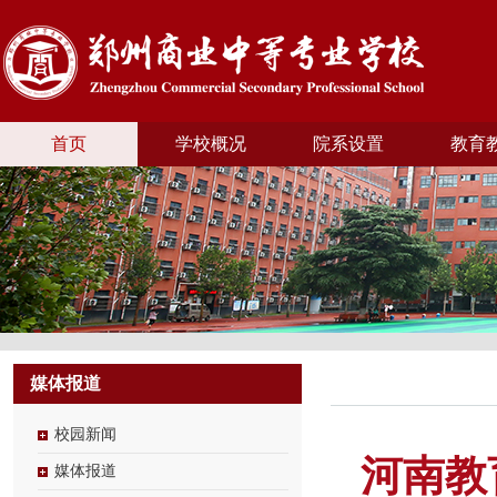
首页
学校概况
院系设置
教育
媒体报道
校园新闻
河南教
媒体报道