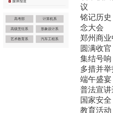
媒体报道
议
铭记历史
高考部
计算机系
念大会
高级烹饪系
形象设计系
郑州商业
艺术教育系
汽车工程系
圆满收官
集结号响
多措并举
端午盛宴
普法宣讲
国家安全
教育活动