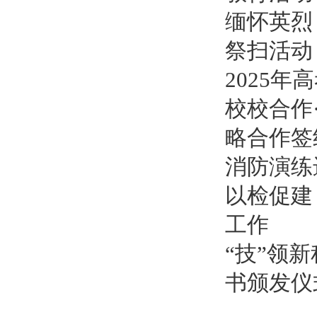
缅怀英烈
祭扫活动
2025
校校合作
略合作签
消防演练
以检促建
工作
“技”领
书颁发仪