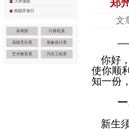
郑
入学须知
校园开放日
文
高考部
计算机系
____
高级烹饪系
形象设计系
艺术教育系
汽车工程系
你好
使你顺
知一份
一、
新生