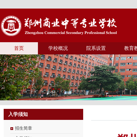
首页
学校概况
院系设置
教育
入学须知
招生简章