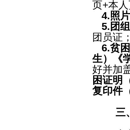
页+本人
4.照
5.团
团员证
6.
生）《
好并加
困证明
复印件
三、