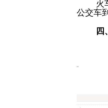
火车站
公交车
四、